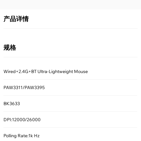
产品详情
规格
Wired+2.4G+BT Ultra-Lightweight Mouse
PAW3311/PAW3395
BK3633
DPI:12000/26000
Polling Rate:1k Hz