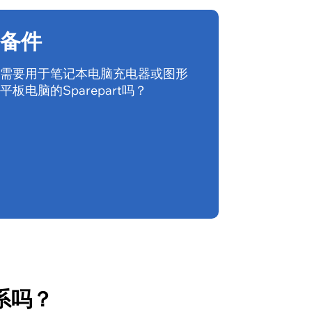
备件
需要用于笔记本电脑充电器或图形
平板电脑的Sparepart吗？
系吗？