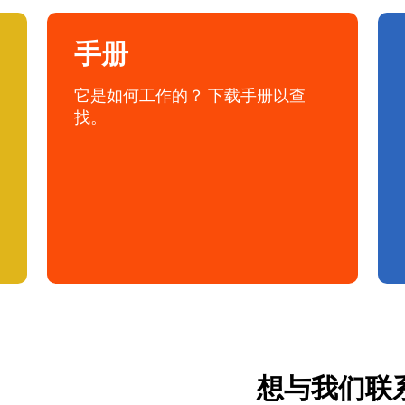
手册
它是如何工作的？ 下载手册以查
找。
想与我们联